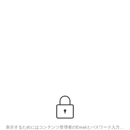
表示するためにはコンテンツ管理者のEmailとパスワード入力が必要です