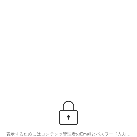
表示するためにはコンテンツ管理者のEmailとパスワード入力が必要です