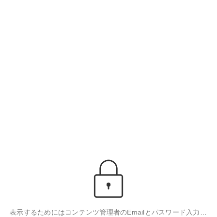
表示するためにはコンテンツ管理者のEmailとパスワード入力が必要です