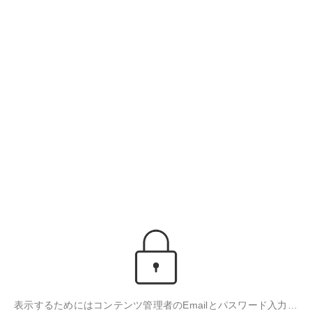
表示するためにはコンテンツ管理者のEmailとパスワード入力が必要です