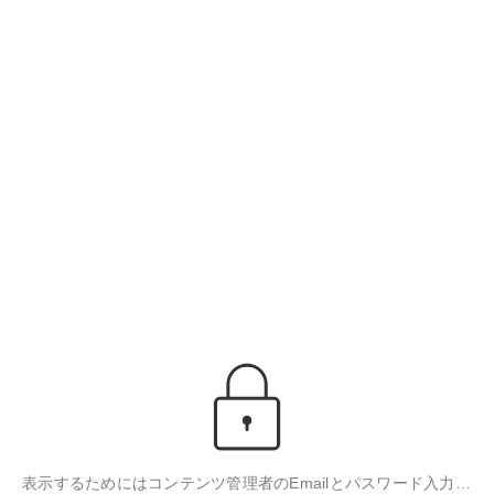
表示するためにはコンテンツ管理者のEmailとパスワード入力が必要です