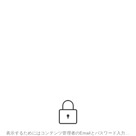
表示するためにはコンテンツ管理者のEmailとパスワード入力が必要です